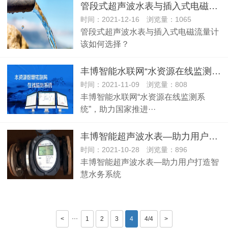
管段式超声波水表与插入式电磁流量计该如何选择？
时间：2021-12-16 浏览量：1065
管段式超声波水表与插入式电磁流量计
该如何选择？
丰博智能水联网“水资源在线监测系统”，助力国家推进水资源税改革
时间：2021-11-09 浏览量：808
丰博智能水联网“水资源在线监测系
统”，助力国家推进···
丰博智能超声波水表—助力用户打造智慧水务系统
时间：2021-10-28 浏览量：896
丰博智能超声波水表—助力用户打造智
慧水务系统
···
<
1
2
3
4
4/4
>