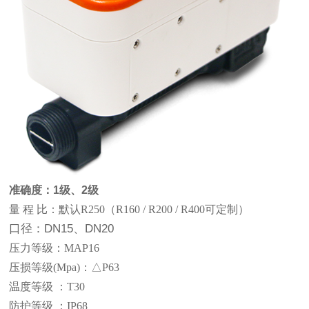
准确度：1级、2级
量 程 比：默认R250（R160 / R200 / R400可定制）
口径：DN15、DN20
压力等级：MAP16
压损等级(Mpa)：△P63
温度等级 ：T30
防护等级 ：IP68